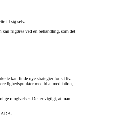
e til sig selv.
m kan frigøres ved en behandling, som det
lte kan finde nye strategier for sit liv.
ere lighedspunkter med bl.a. meditation,
ige omgivelser. Det er vigtigt, at man
r NADA.