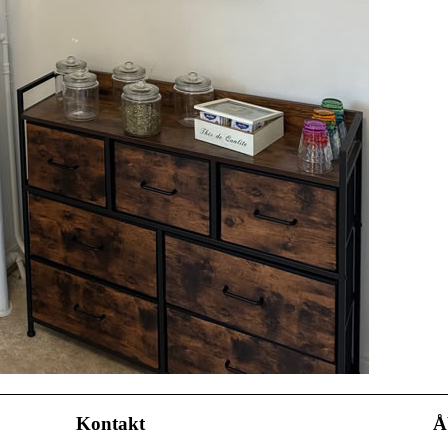
Kontakt
Å