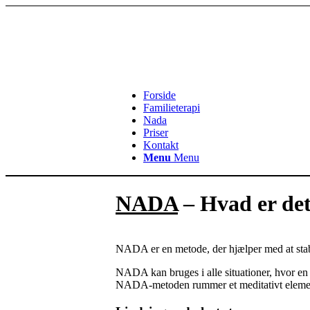
Forside
Familieterapi
Nada
Priser
Kontakt
Menu
Menu
NADA
– Hvad er de
NADA er en metode, der hjælper med at stab
NADA kan bruges i alle situationer, hvor en p
NADA-metoden rummer et meditativt element. M