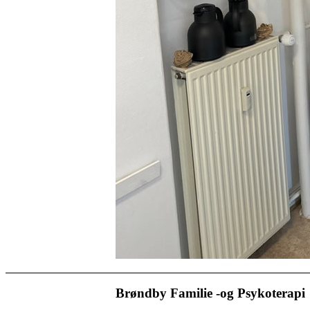
Brøndby Familie -og Psykoterapi