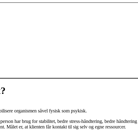
t?
ilisere organismen såvel fysisk som psykisk.
erson har brug for stabilitet, bedre stress-håndtering, bedre håndtering 
ålet er, at klienten får kontakt til sig selv og egne ressourcer.